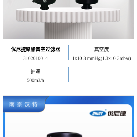
优尼捷聚酯真空过滤器
真空度
3102010014
1x10-3 mmHg(1.3x10-3mbar)
抽速
500m3/h