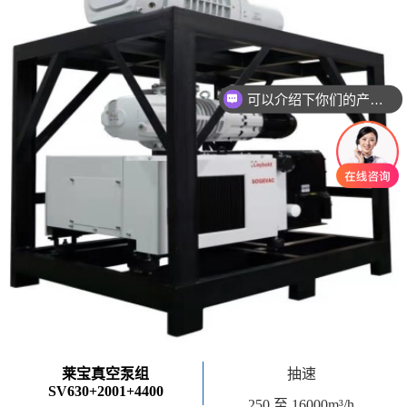
可以介绍下你们的产品么
你们是怎么收费的呢
莱宝真空泵组
抽速
SV630+2001+4400
250 至 16000m³/h