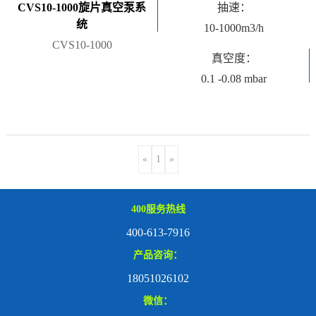
CVS10-1000旋片真空泵系
抽速：
统
10-1000m3/h
CVS10-1000
真空度：
0.1 -0.08 mbar
«
1
»
400服务热线
400-613-7916
产品咨询：
18051026102
微信：