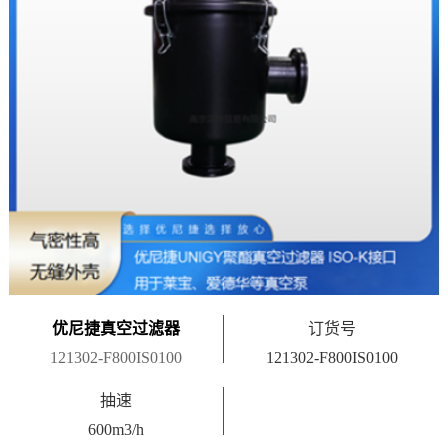
优尼捷真空过滤器
订货号
121302-F800IS0100
121302-F800IS0100
抽速
600m3/h