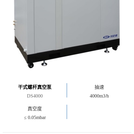
干式螺杆真空泵
抽速
DS4000
4000m3/h
真空度
≤ 0.05mbar