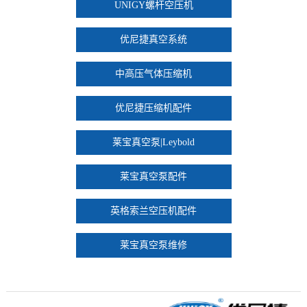
UNIGY螺杆空压机
优尼捷真空系统
中高压气体压缩机
优尼捷压缩机配件
莱宝真空泵|Leybold
莱宝真空泵配件
英格索兰空压机配件
莱宝真空泵维修