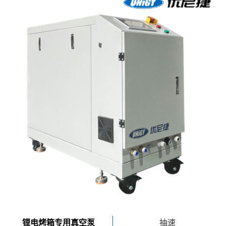
锂电烤箱专用真空泵
抽速