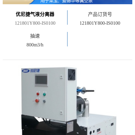
优尼捷气液分离器
产品订货号
121801Y800-IS0100
121801Y800-IS0100
抽速
800m3/h