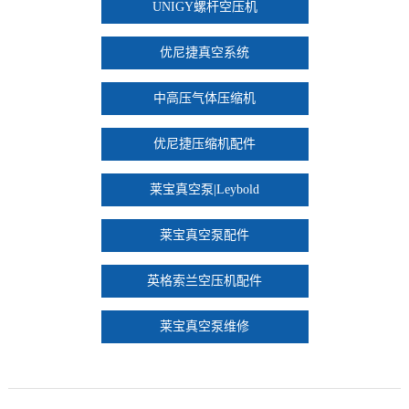
UNIGY螺杆空压机
优尼捷真空系统
中高压气体压缩机
优尼捷压缩机配件
莱宝真空泵|Leybold
莱宝真空泵配件
英格索兰空压机配件
莱宝真空泵维修