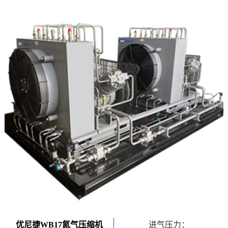
优尼捷WB17氮气压缩机
进气压力：