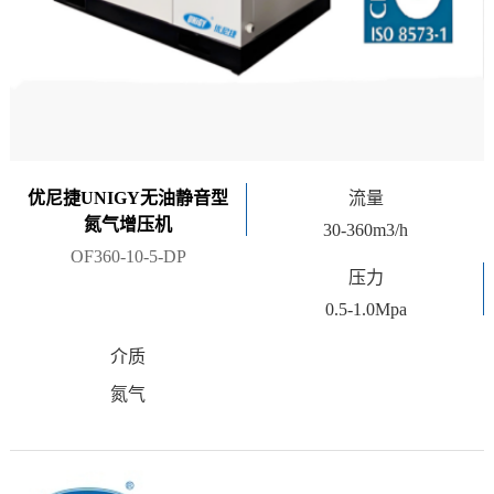
优尼捷UNIGY无油静音型
流量
氮气增压机
30-360m3/h
OF360-10-5-DP
压力
0.5-1.0Mpa
介质
氮气