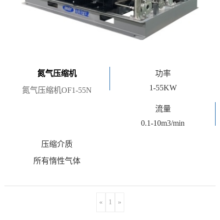
氮气压缩机
功率
1-55KW
氮气压缩机OF1-55N
流量
0.1-10m3/min
压缩介质
所有惰性气体
«
1
»