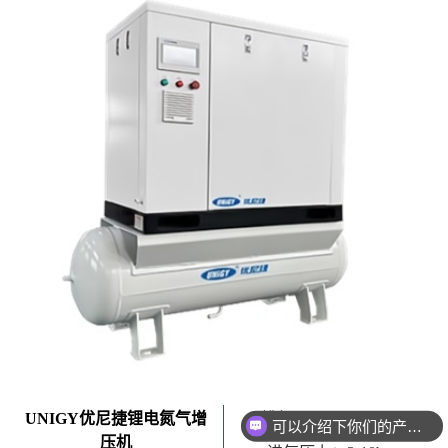
可以介绍下你们的产品么
UNIGY优尼捷锂电氮气增
排气量：10-400m3/h
压机
你们是怎么收费的呢