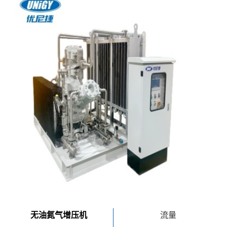
无油氮气增压机
流量