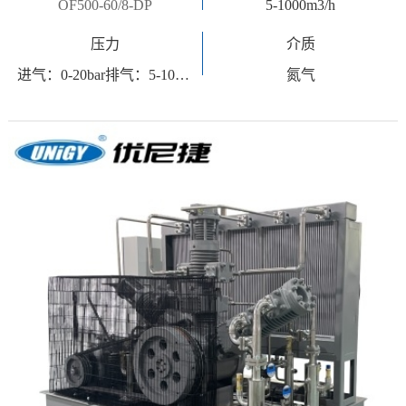
OF500-60/8-DP
5-1000m3/h
压力
介质
进气：0-20bar排气：5-100bar
氮气