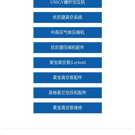
UNIGY螺杆空压机
优尼捷真空系统
中高压气体压缩机
优尼捷压缩机配件
莱宝真空泵|Leybold
莱宝真空泵配件
英格索兰空压机配件
莱宝真空泵维修