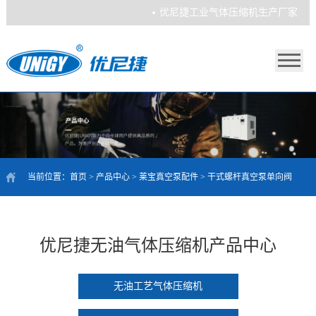
优尼捷工业气体压缩机生产厂家
当前位置：
首页
>
产品中心
>
莱宝真空泵配件
>
干式螺杆真空泵单向阀
优尼捷无油气体压缩机产品中心
无油工艺气体压缩机