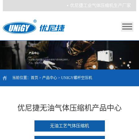
优尼捷工业气体压缩机生产厂家
当前位置：
首页
>
产品中心
>
UNIGY螺杆空压机
优尼捷无油气体压缩机产品中心
无油工艺气体压缩机