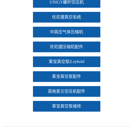
UNIGY螺杆空压机
优尼捷真空系统
中高压气体压缩机
优尼捷压缩机配件
莱宝真空泵|Leybold
莱宝真空泵配件
英格索兰空压机配件
莱宝真空泵维修