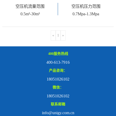
空压机流量范围
空压机压力范围
0.5m³-30m³
0.7Mpa-1.3Mpa
«
1
»
400服务热线
400-613-7916
产品咨询：
18051026102
微信：
18051026102
联系邮箱
info@unigy.com.cn