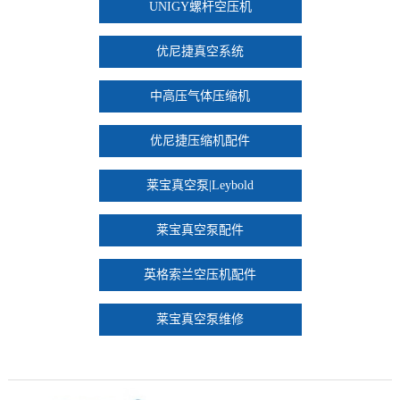
UNIGY螺杆空压机
优尼捷真空系统
中高压气体压缩机
优尼捷压缩机配件
莱宝真空泵|Leybold
莱宝真空泵配件
英格索兰空压机配件
莱宝真空泵维修