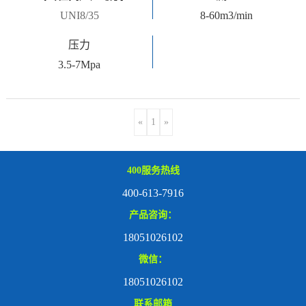
UNI8/35
8-60m3/min
压力
3.5-7Mpa
«
1
»
400服务热线
400-613-7916
产品咨询：
18051026102
微信：
18051026102
联系邮箱