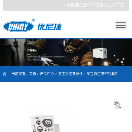
优尼捷工业气体压缩机生产厂家
当前位置：
首页
>
产品中心
>
莱宝真空泵配件
>
莱宝真空泵密封套件