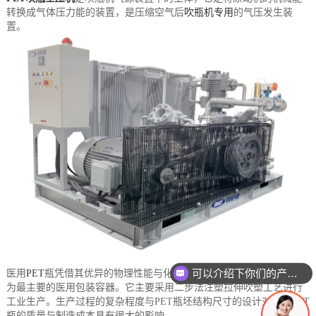
转换成气体压力能的装置，是压缩空气后
吹瓶机专用
的气压发生装
置。
可以介绍下你们的产品么
医用
PET
瓶凭借其优异的物理性能与化学性能，目前已取代玻璃瓶成
为最主要的医用包装容器。它主要采用二步法注塑拉伸吹塑工艺进行
工业生产。生产过程的复杂程度与PET瓶坯结构尺寸的设计对医用PET
瓶的质量与制造成本具有很大的影响。