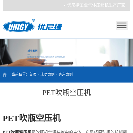
优尼捷工业气体压缩机生产厂家
当前位置：
首页
>
成功案例
>
客户案例
PET吹瓶空压机
PET吹瓶空压机
PET吹瓶空压机
是吹瓶机气源装置中的主体，它是将原动机的机械能